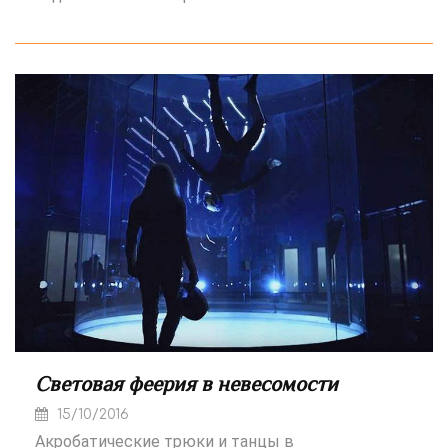
Световая феерия в невесомости
15/10/2016
Акробатические трюки и танцы в