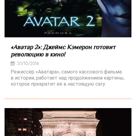
«Аватар 2»: Джеймс Кэмерон готовит
революцию в кино!
31/10/2016
Режиссёр «Аватара», самого кассового фильма
в истории, работает над продолжением картины,
которое превратит её в настоящую сагу.