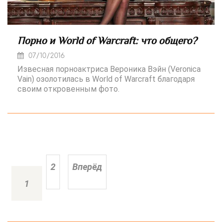
Порно и World of Warcraft: что общего?
07/10/2016
Извесная порноактриса Вероника Вэйн (Veronica
Vain) озолотилась в World of Warcraft благодаря
своим откровенным фото.
2
Вперёд
1