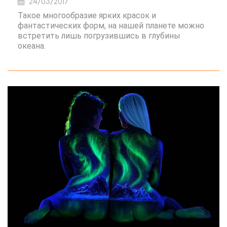
24/03/2017
Такое многообразие ярких красок и
фантастических форм, на нашей планете можно
встретить лишь погрузившись в глубины
океана.