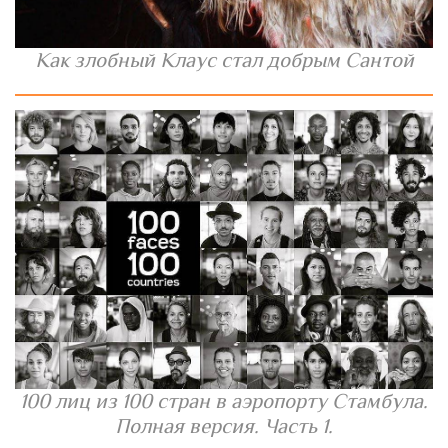
Как злобный Клаус стал добрым Сантой
100 лиц из 100 стран в аэропорту Стамбула.
Полная версия. Часть 1.