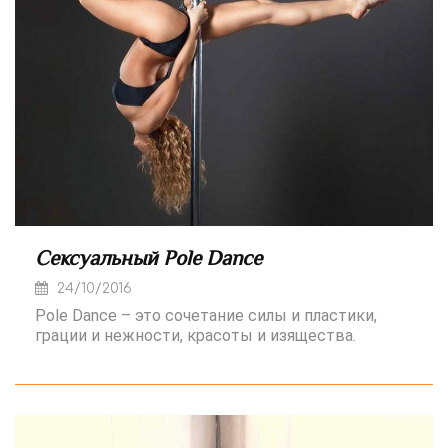
Сексуальный Pole Dance
24/10/2016
Pole Dance – это сочетание силы и пластики,
грации и нежности, красоты и изящества.