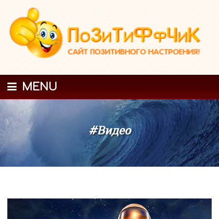
MENU
#Видео