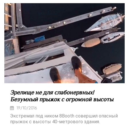
Зрелище не для слабонервных!
Безумный прыжок с огромной высоты
19/10/2016
Экстремал под ником 8Booth совершил опасный
прыжок с высоты 40-метрового здания.