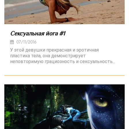
Сексуальная йога #1
07/11/2016
У этой девушки прекрасная и эротичная
пластика тела, она демонстрирует
неповторимую грациозность и сексуальность...