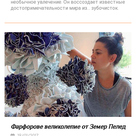
необычное увлечение. Он воссоздает известные
достопримечательности мира из… зубочисток.
Фарфорове великолепие от Земер Пелед
19/01/2017