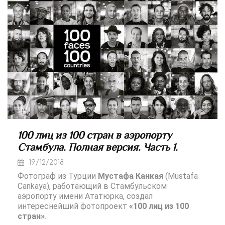
100 лиц из 100 стран в аэропорту
Стамбула. Полная версия. Часть 1.
19/12/2018
Фотограф из Турции
Мустафа Канкая
(Mustafa
Cankaya), работающий в Стамбульском
аэропорту имени Ататюрка, создал
интереснейший фотопроект
«100 лиц из 100
стран»
.