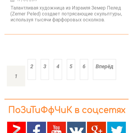
Талантливая художница из Израиля Земер Пелед
(Zemer Peled) создает потрясающие скульптуры,
используя тысячи фарфоровых осколков.
2
3
4
5
6
Вперёд
1
ПоЗиТиФфЧиК в соцсетях