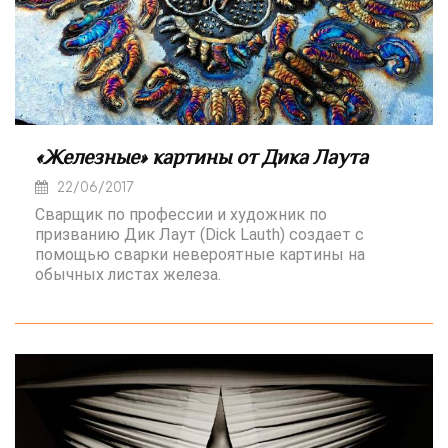
«Железные» картины от Дика Лаута
22/06/2017
Сварщик по профессии и художник по
призванию Дик Лаут (Dick Lauth) создает с
помощью сварки невероятные картины на
обычных листах железа.