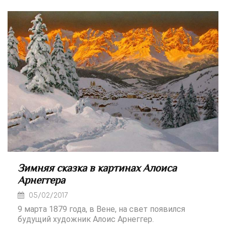
Зимняя сказка в картинах Алоиса
Арнеггера
05/02/2017
9 марта 1879 года, в Вене, на свет появился
будущий художник Алоис Арнеггер.