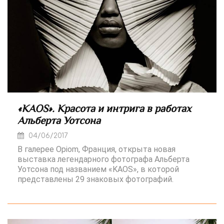
«KAOS». Красота и интрига в работах
Альберта Уотсона
04/06/2017
В галерее Opiom, Франция, открыта новая
выставка легендарного фотографа Альберта
Уотсона под названием «KAOS», в которой
представлены 29 знаковых фотографий.