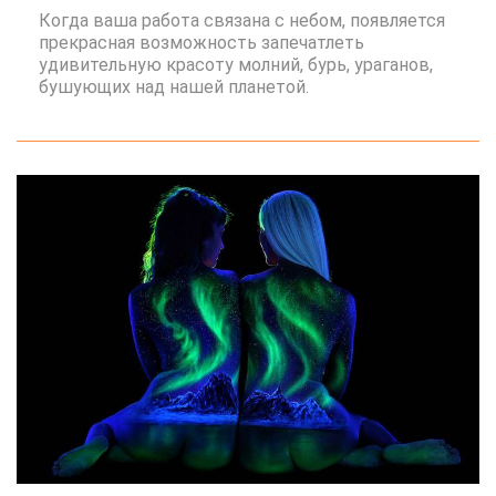
Когда ваша работа связана с небом, появляется
прекрасная возможность запечатлеть
удивительную красоту молний, бурь, ураганов,
бушующих над нашей планетой.