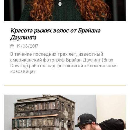
Красота рыжих волос от Брайана
Даулинга
19/03/2017
В течение последних трех лет, известный
американский фотограф Брайан Даулинг (Brian
Dowling) работал над фотокнигой «Рыжеволосая
красавица».