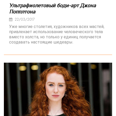
Ультрафиолетовый боди-арт Джона
Попплтона
22/03/2017
Уже многие столетия, художников всех мастей,
привлекает использование человеческого тела
вместо холста, но только у единиц получается
создавать настоящие шедевры.