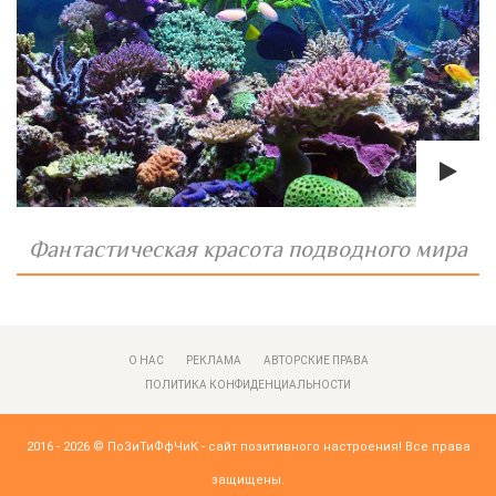
Фантастическая красота подводного мира
О НАС
РЕКЛАМА
АВТОРСКИЕ ПРАВА
ПОЛИТИКА КОНФИДЕНЦИАЛЬНОСТИ
2016 - 2026 ©
ПоЗиТиФфЧиК - сайт позитивного настроения!
Все права
защищены.