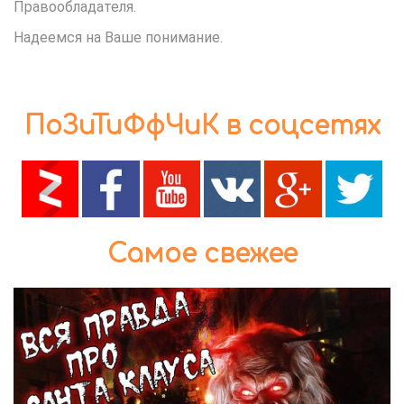
Правообладателя.
Надеемся на Ваше понимание.
ПоЗиТиФфЧиК в соцсетях
Самое свежее