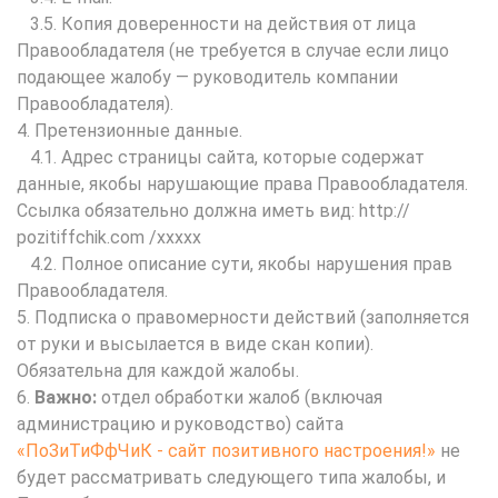
3.5. Копия доверенности на действия от лица
Правообладателя (не требуется в случае если лицо
подающее жалобу — руководитель компании
Правообладателя).
4. Претензионные данные.
4.1. Адрес страницы сайта, которые содержат
данные, якобы нарушающие права Правообладателя.
Ссылка обязательно должна иметь вид: http://
pozitiffchik.com /xxxxx
4.2. Полное описание сути, якобы нарушения прав
Правообладателя.
5. Подписка о правомерности действий (заполняется
от руки и высылается в виде скан копии).
Обязательна для каждой жалобы.
6.
Важно:
отдел обработки жалоб (включая
администрацию и руководство) сайта
«ПоЗиТиФфЧиК - сайт позитивного настроения!»
не
будет рассматривать следующего типа жалобы, и