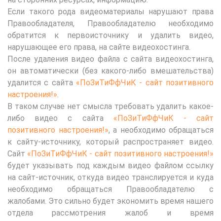
Если такого рода видеоматериалы нарушают права
Правообладателя, Правообладателю необходимо
обратится к первоисточнику и удалить видео,
нарушающее его права, на сайте видеохостинга.
После удаления видео файла с сайта видеохостинга,
он автоматически (без какого-либо вмешательства)
удалится с сайта
«ПоЗиТиФфЧиК - сайт позитивного
настроения!»
.
В таком случае нет смысла требовать удалить какое-
либо видео с сайта
«ПоЗиТиФфЧиК - сайт
позитивного настроения!»
, а необходимо обращаться
к сайту-источнику, который распространяет видео.
Сайт
«ПоЗиТиФфЧиК - сайт позитивного настроения!»
будет указывать под каждым видео файлом ссылку
на сайт-источник, откуда видео транслируется и куда
необходимо обращаться Правообладателю с
жалобами. Это сильно будет экономить время нашего
отдела рассмотрения жалоб и время