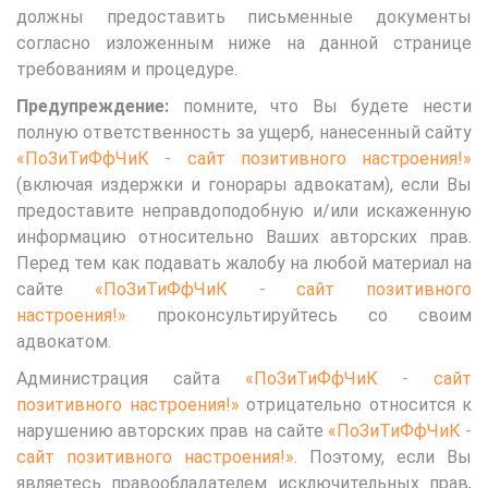
должны предоставить письменные документы
согласно изложенным ниже на данной странице
требованиям и процедуре.
Предупреждение:
помните, что Вы будете нести
полную ответственность за ущерб, нанесенный сайту
«ПоЗиТиФфЧиК - сайт позитивного настроения!»
(включая издержки и гонорары адвокатам), если Вы
предоставите неправдоподобную и/или искаженную
информацию относительно Ваших авторских прав.
Перед тем как подавать жалобу на любой материал на
сайте
«ПоЗиТиФфЧиК - сайт позитивного
настроения!»
проконсультируйтесь со своим
адвокатом.
Администрация сайта
«ПоЗиТиФфЧиК - сайт
позитивного настроения!»
отрицательно относится к
нарушению авторских прав на сайте
«ПоЗиТиФфЧиК -
сайт позитивного настроения!»
. Поэтому, если Вы
являетесь правообладателем исключительных прав,