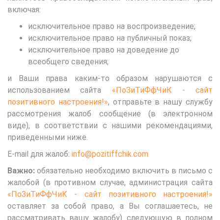
включая:
исключительное право на воспроизведение;
исключительное право на публичный показ;
исключительное право на доведение до
всеобщего сведения;
и Ваши права каким-то образом нарушаются с
использованием сайта
«ПоЗиТиФфЧиК - сайт
позитивного настроения!»
, отправьте в нашу службу
рассмотрения жалоб сообщение (в электронном
виде), в соответствии с нашими рекомендациями,
приведенными ниже.
E-mail для жалоб:
info@pozitiffchik.com
Важно:
обязательно необходимо включить в письмо с
жалобой (в противном случае, администрация сайта
«ПоЗиТиФфЧиК - сайт позитивного настроения!»
оставляет за собой право, а Вы соглашаетесь, не
рассматривать вашу жалобу) следующую в полном