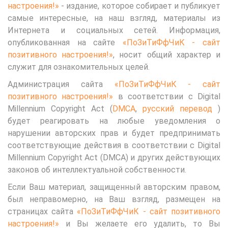
настроения!»
- издание, которое собирает и публикует
самые интересные, на наш взгляд, материалы из
Интернета и социальных сетей. Информация,
опубликованная на сайте
«ПоЗиТиФфЧиК - сайт
позитивного настроения!»
, носит общий характер и
служит для ознакомительных целей.
Администрация сайта
«ПоЗиТиФфЧиК - сайт
позитивного настроения!»
в соответствии с Digital
Millennium Copyright Act (
DMCA
,
русский перевод
)
будет реагировать на любые уведомления о
нарушении авторских прав и будет предпринимать
соответствующие действия в соответствии с Digital
Millennium Copyright Act (DMCA) и других действующих
законов об интеллектуальной собственности.
Если Ваш материал, защищенный авторским правом,
был неправомерно, на Ваш взгляд, размещен на
страницах сайта
«ПоЗиТиФфЧиК - сайт позитивного
настроения!»
и Вы желаете его удалить, то Вы