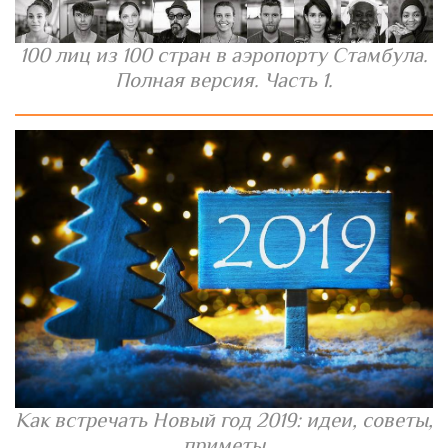
100 лиц из 100 стран в аэропорту Стамбула.
Полная версия. Часть 1.
Как встречать Новый год 2019: идеи, советы,
приметы