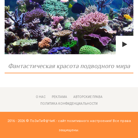
Фантастическая красота подводного мира
О НАС
РЕКЛАМА
АВТОРСКИЕ ПРАВА
ПОЛИТИКА КОНФИДЕНЦИАЛЬНОСТИ
2016 - 2026 ©
ПоЗиТиФфЧиК - сайт позитивного настроения!
Все права
защищены.