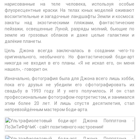
нарисованные на теле человека, используя особые
флуоресцентные краски. На телах юных моделей оживают
восхитительные и загадочные ландшафты Земли и космоса:
закаты над экзотическими пляжами, фантастические
пейзажи, освещенные Луной, разряды молний, бьющие по
земле из грозовых облаков и даже целые галактики и
далёкие планеты.
Цель Джона всегда заключалась в создании чего-то
оригинального, необычного. Но фантастический боди-арт
никогда не входил в его планы. «Я не искал его, он меня
нашел», - говорит он.
Изначально, фотография была для Джона всего лишь хобби,
пока его друзья не убедили его сфотографировать их
свадьбу в 1993 году. И у него получилось. И он стал
профессиональным фотографом-портретистом, и занимался
этим более 20 лет. И лишь спустя десятилетия, стал
непревзойдённым мастером боди-арта.