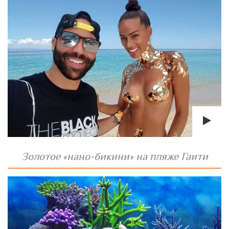
Золотое «нано-бикини» на пляже Гаити