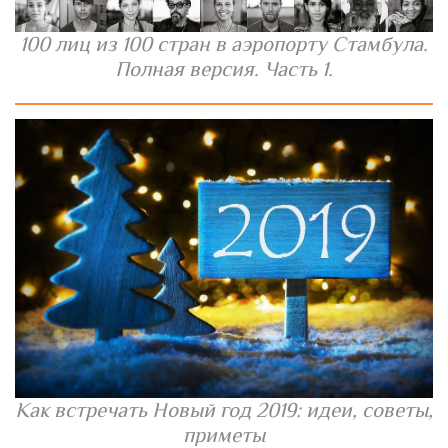
100 лиц из 100 стран в аэропорту Стамбула.
Полная версия. Часть 1.
Как встречать Новый год 2019: идеи, советы,
приметы