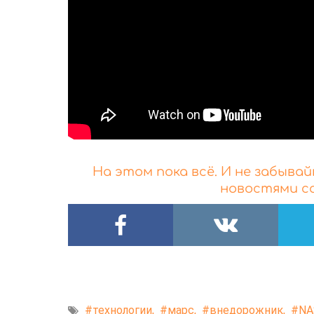
На этом пока всё. И не забыв
новостями со
технологии,
марс,
внедорожник,
NA