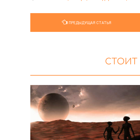
ПРЕДЫДУЩАЯ СТАТЬЯ
СТОИТ