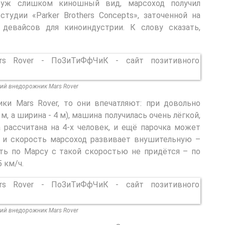
, уж слишком киношный вид, марсоход получил
тудии «Parker Brothers Concepts», заточенной на
девайсов для киноиндустрии. К слову сказать,
ий внедорожник Mars Rover
ики Mars Rover, то они впечатляют: при довольно
4 м, а ширина - 4 м), машина получилась очень лёгкой,
 рассчитана на 4-х человек, и ещё парочка может
а и скорость марсоход развивает внушительную –
ять по Марсу с такой скоростью не придётся – по
 км/ч.
ий внедорожник Mars Rover