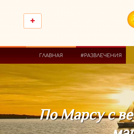
ГЛАВНАЯ
#РАЗВЛЕЧЕНИЯ
По Марсу с в
ма