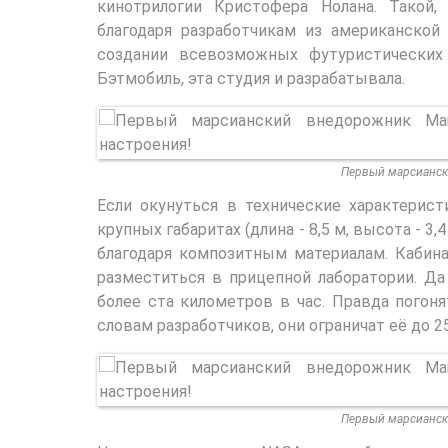
кинотрилогии Кристофера Нолана. Такой
благодаря разработчикам из американской с
создании всевозможных футуристических 
Бэтмобиль, эта студия и разрабатывала.
Первый марсианск
Если окунуться в технические характерист
крупных габаритах (длина - 8,5 м, высота - 3,
благодаря композитным материалам. Кабина
разместиться в прицепной лаборатории. Д
более ста километров в час. Правда погон
словам разработчиков, они ограничат её до 25
Первый марсианск