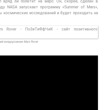
 вряд ли полетит на марс. Он, скорее, сделан в
оду NASA запускает программу «Summer of Mars»,
ы космических исследований и будет проходить на
ий внедорожник Mars Rover