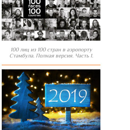
100 лиц из 100 стран в аэропорту
Стамбула. Полная версия. Часть 1.