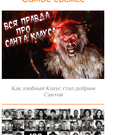
Как злобный Клаус стал добрым
Сантой