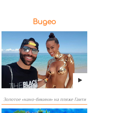
Видео
Золотое «нано-бикини» на пляже Гаити