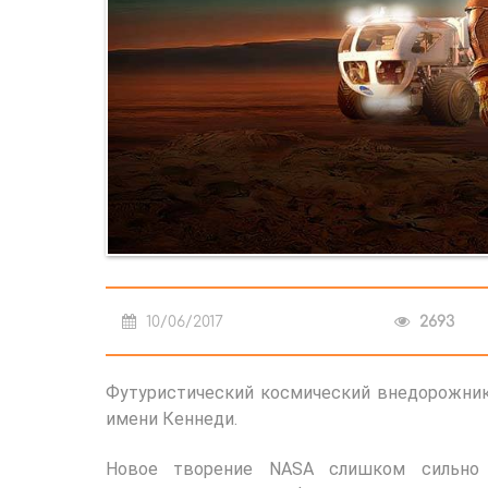
10/06/2017
2693
Футуристический космический внедорожник
имени Кеннеди.
Новое творение NASA слишком сильно 