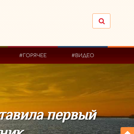
#ГОРЯЧЕЕ
#ВИДЕО
тавила первый
ник