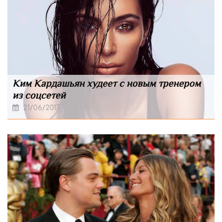
Ким Кардашьян худеет с новым тренером
из соцсетей
21/06/2017