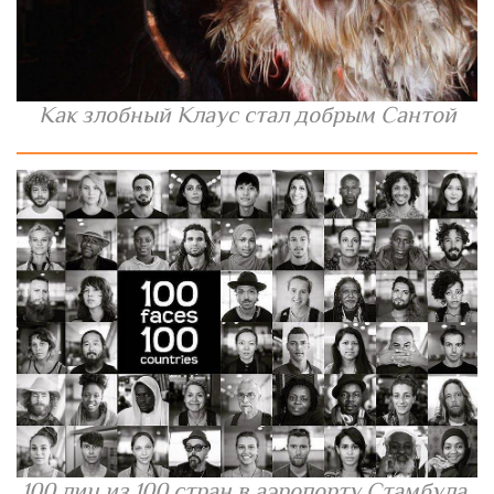
Как злобный Клаус стал добрым Сантой
100 лиц из 100 стран в аэропорту Стамбула.