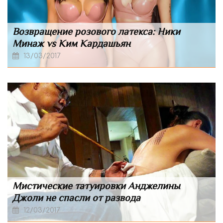
Возвращение розового латекса: Ники
Минаж vs Ким Кардашьян
13/03/2017
Мистические татуировки Анджелины
Джоли не спасли от развода
12/03/2017