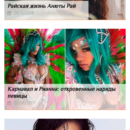
Райская жизнь Анюты Рай
28/11/2018
Карнавал и Рианна: откровенные наряды
певицы
12/08/2017