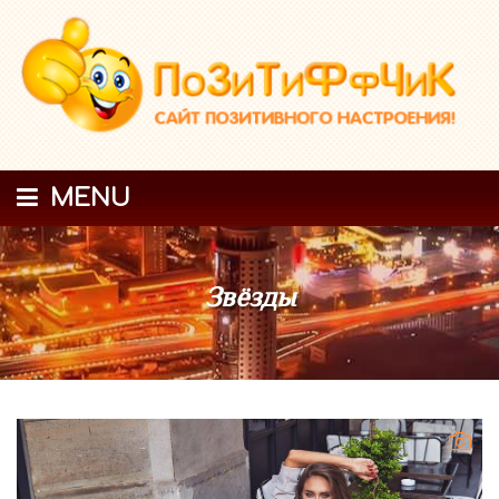
MENU
Звёзды