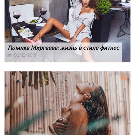
Галинка Миргаева: жизнь в стиле фитнес
02/12/2018