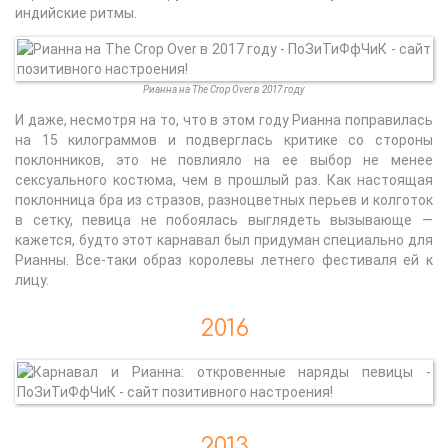
индийские ритмы.
Рианна на The Crop Over в 2017 году
И даже, несмотря на то, что в этом году Рианна поправилась
на 15 килограммов и подверглась критике со стороны
поклонников, это не повлияло на ее выбор не менее
сексуального костюма, чем в прошлый раз. Как настоящая
поклонница бра из стразов, разноцветных перьев и колготок
в сетку, певица не побоялась выглядеть вызывающе —
кажется, будто этот карнавал был придуман специально для
Рианны. Все-таки образ королевы летнего фестиваля ей к
лицу.
2016
2013