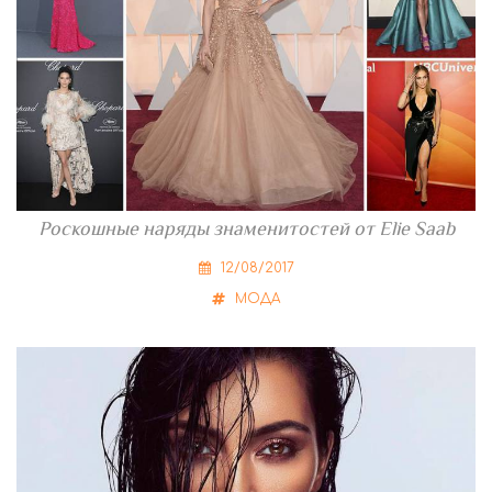
Роскошные наряды знаменитостей от Elie Saab
12/08/2017
МОДА