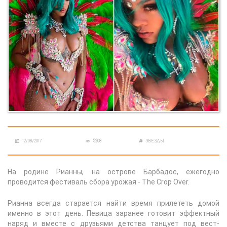
12/08/2017
5208
ЗВЁЗДЫ
На родине Рианны, на острове Барбадос, ежегодно
проводится фестиваль сбора урожая - The Crop Over.
Рианна всегда старается найти время прилететь домой
именно в этот день. Певица заранее готовит эффектный
наряд и вместе с друзьями детства танцует под вест-