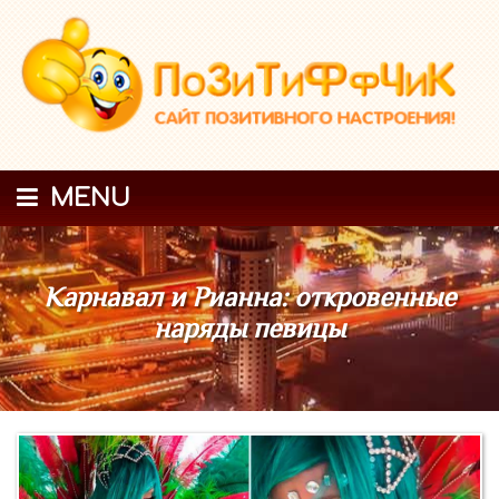
MENU
Карнавал и Рианна: откровенные
наряды певицы