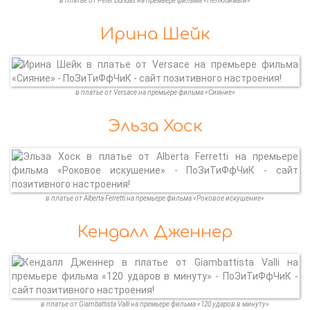
в платье от Peter Dundas на премьере фильма «Нелюбимый»
Ирина Шейк
в платье от Versace на премьере фильма «Сияние»
Эльза Хоск
в платье от Alberta Ferretti на премьере фильма «Роковое искушение»
Кендалл Дженнер
в платье от Giambattista Valli на премьере фильма «120 ударов в минуту»