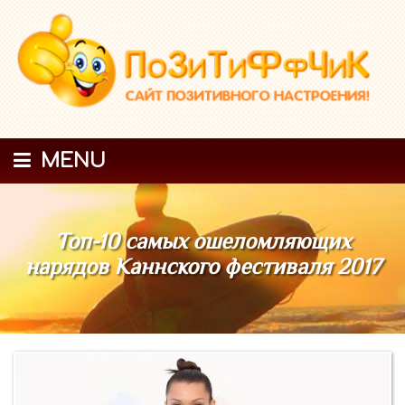
MENU
Топ-10 самых ошеломляющих
нарядов Каннского фестиваля 2017