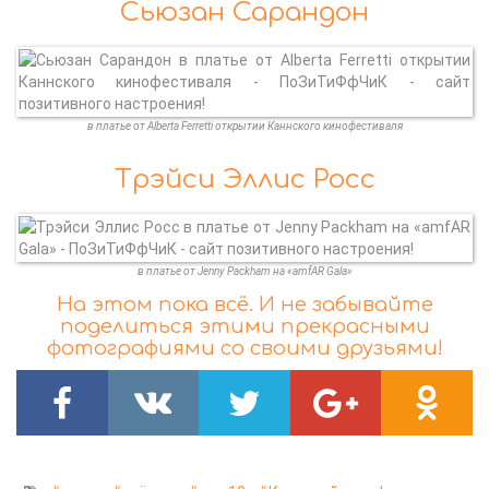
Сьюзан Сарандон
в платье от Alberta Ferretti открытии Каннского кинофестиваля
Трэйси Эллис Росс
в платье от Jenny Packham на «amfAR Gala»
На этом пока всё. И не забывайте
поделиться этими прекрасными
фотографиями со своими друзьями!