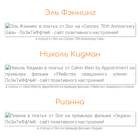
Эль Фэннинг
в платье от Dior на «Cannes 70th Anniversary Gala»
Николь Кидман
в платье от Calvin Klein by Appointment на премьере фильма «Убийство священного оленя»
Рианна
в платье от Dior на премьере фильма «Окджа»