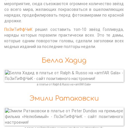
мероприятие, сюда съезжаются огромное количество звёзд
со всего мира, желающих покрасоваться в ошеломляющих
нарядах, продефилировать перед фотокамерами по красной
дорожке.
ПоЗиТиФфЧиК
решил составить топ-10 звёзд Голливуда,
наряды которых поразили практически всех. Это те дамы,
которые одним поворотом головы, сделали заголовки всех
модных изданий за последние полторы недели.
Белла Хадид
в платье от Ralph & Russo на «amfAR Gala»
Эмили Ратаковски