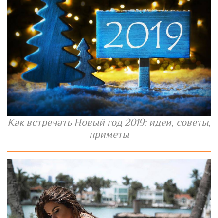
Как встречать Новый год 2019: идеи, советы,
приметы