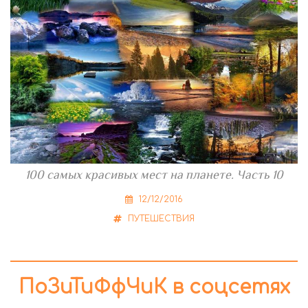
100 самых красивых мест на планете. Часть 10
12/12/2016
ПУТЕШЕСТВИЯ
ПоЗиТиФфЧиК в соцсетях