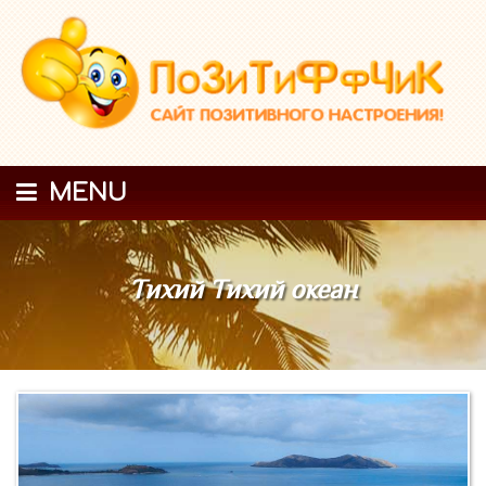
MENU
Тихий Тихий океан