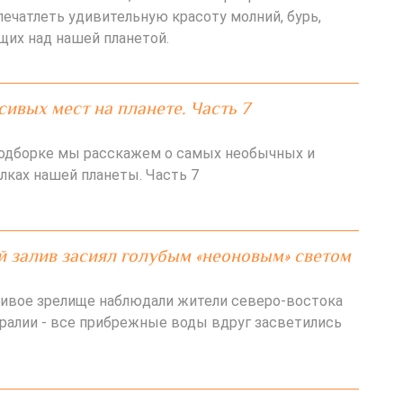
ечатлеть удивительную красоту молний, бурь,
щих над нашей планетой.
сивых мест на планете. Часть 7
подборке мы расскажем о самых необычных и
лках нашей планеты. Часть 7
 залив засиял голубым «неоновым» светом
ивое зрелище наблюдали жители северо-востока
ралии - все прибрежные воды вдруг засветились