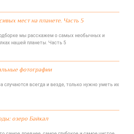
сивых мест на планете. Часть 5
подборке мы расскажем о самых необычных и
лках нашей планеты. Часть 5
альные фотографии
а случаются всегда и везде, только нужно уметь их
ды: озеро Байкал
то самое древнее, самое глубокое и самое чистое