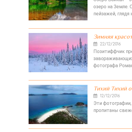
озеро на Земле.
пейзажей, глядя
Зимняя красот
22/12/2016
Позитиффчик пр
завораживающих
фотографа Роман
Тихий Тихий о
12/12/2016
Эти фотографии,
пропитаны свеже