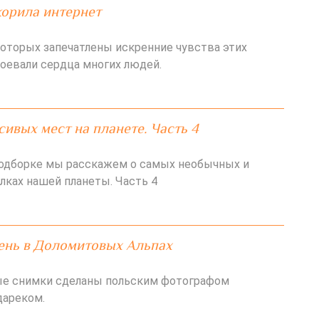
корила интернет
которых запечатлены искренние чувства этих
воевали сердца многих людей.
сивых мест на планете. Часть 4
подборке мы расскажем о самых необычных и
лках нашей планеты. Часть 4
ень в Доломитовых Альпах
ые снимки сделаны польским фотографом
дареком.