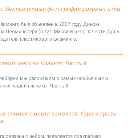
о. Великолепные фотографии розовых птиц
ламинго был объявлен в 2007 году Дином
ом Леоминстера (штат Массачусетс), в честь Дона
оздателя пластикового фламинго.
сивых мест на планете. Часть 8
подборке мы расскажем о самых необычных и
лках нашей планеты. Часть 8
е снимки с борта самолёта: бури и грозы
а
а связана с небом, появляется прекрасная