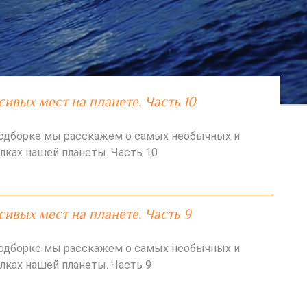
сивых мест на планете. Часть 10
подборке мы расскажем о самых необычных и
лках нашей планеты. Часть 10
сивых мест на планете. Часть 9
подборке мы расскажем о самых необычных и
лках нашей планеты. Часть 9