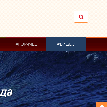
#ГОРЯЧЕЕ
#ВИДЕО
ода