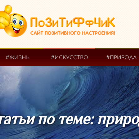
#ЖИЗНЬ
#ИСКУССТВО
#ПРИРОДА
атьи по теме: прир