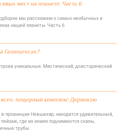
сивых мест на планете. Часть 6
подборке мы расскажем о самых необычных и
лках нашей планеты. Часть 6
а Галапагосах?
строва уникальные. Мистический, доисторический
 всех: пещерный комплекс Деринкую
, в провинции Невшехир, находится удивительный,
 пейзаж, где из земли поднимаются скалы,
ечные трубы.