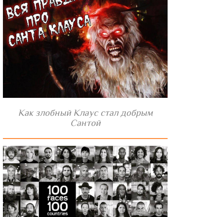
Как злобный Клаус стал добрым
Сантой