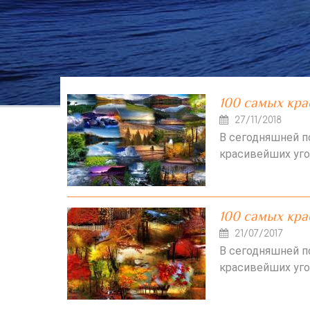
100 самых кра
27/11/2018
В сегодняшней 
красивейших уго
100 самых кра
21/07/2017
В сегодняшней 
красивейших уго