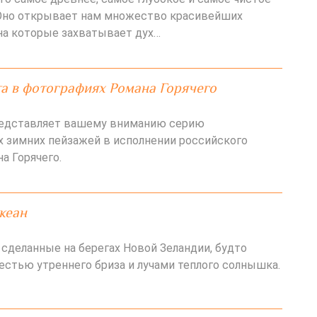
 Оно открывает нам множество красивейших
 на которые захватывает дух…
а в фотографиях Романа Горячего
едставляет вашему вниманию серию
 зимних пейзажей в исполнении российского
а Горячего.
кеан
 сделанные на берегах Новой Зеландии, будто
стью утреннего бриза и лучами теплого солнышка.