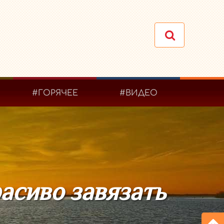
#ГОРЯЧЕЕ
#ВИДЕО
асиво завязать