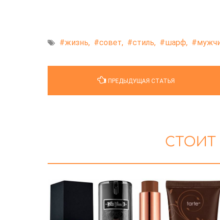
жизнь,
совет,
стиль,
шарф,
мужчи
ПРЕДЫДУЩАЯ СТАТЬЯ
СТОИТ