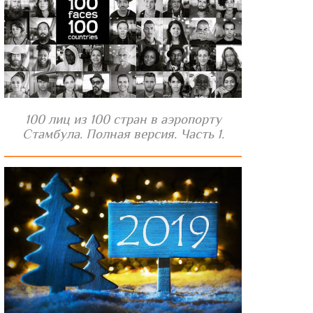
100 лиц из 100 стран в аэропорту
Стамбула. Полная версия. Часть 1.