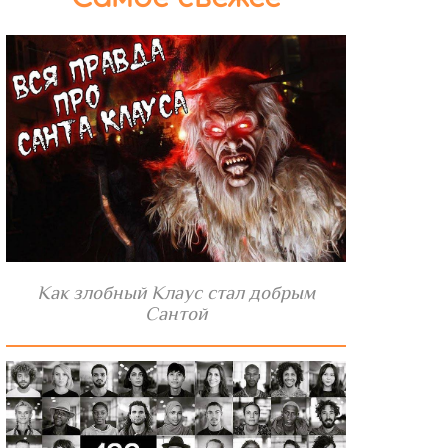
Как злобный Клаус стал добрым
Сантой