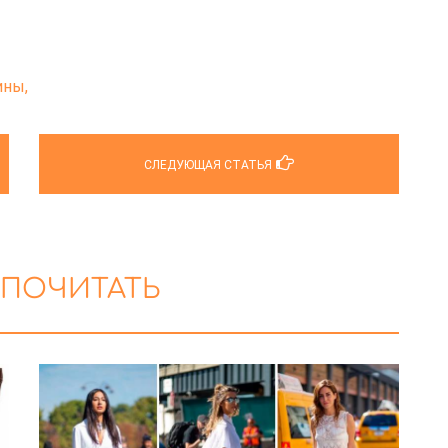
ны,
СЛЕДУЮЩАЯ СТАТЬЯ
 ПОЧИТАТЬ