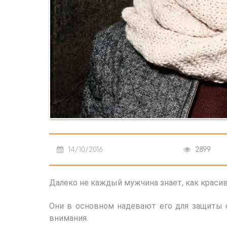
14/10/2016
2899
Далеко не каждый мужчина знает, как красив
Они в основном надевают его для защиты о
внимания.