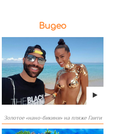
Видео
Золотое «нано-бикини» на пляже Гаити