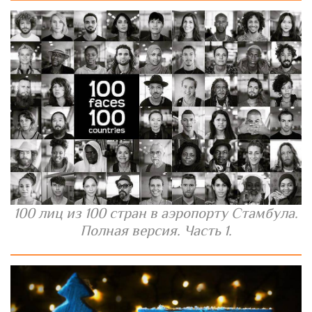
100 лиц из 100 стран в аэропорту Стамбула.
Полная версия. Часть 1.