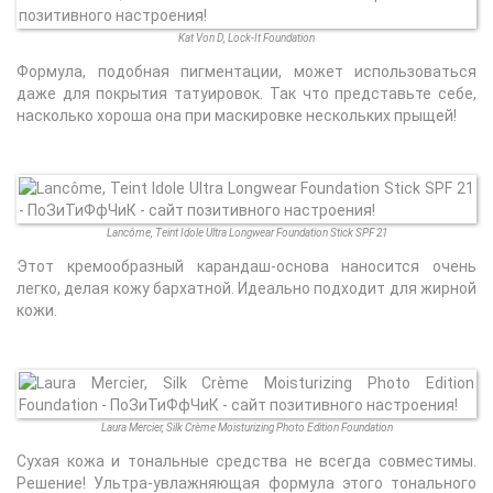
Kat Von D, Lock-It Foundation
Формула, подобная пигментации, может использоваться
даже для покрытия татуировок. Так что представьте себе,
насколько хороша она при маскировке нескольких прыщей!
Lancôme, Teint Idole Ultra Longwear Foundation Stick SPF 21
Этот кремообразный карандаш-основа наносится очень
легко, делая кожу бархатной. Идеально подходит для жирной
кожи.
Laura Mercier, Silk Crème Moisturizing Photo Edition Foundation
Сухая кожа и тональные средства не всегда совместимы.
Решение! Ультра-увлажняющая формула этого тонального