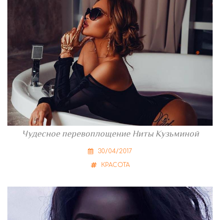
Чудесное перевоплощение Ниты Кузьминой
30/04/2017
КРАСОТА