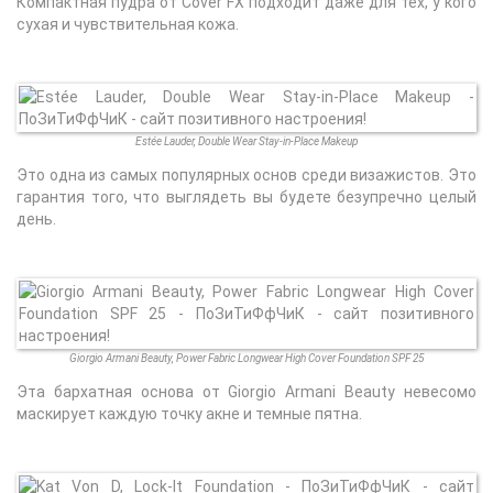
Компактная пудра от Cover FX подходит даже для тех, у кого
сухая и чувствительная кожа.
Estée Lauder, Double Wear Stay-in-Place Makeup
Это одна из самых популярных основ среди визажистов. Это
гарантия того, что выглядеть вы будете безупречно целый
день.
Giorgio Armani Beauty, Power Fabric Longwear High Cover Foundation SPF 25
Эта бархатная основа от Giorgio Armani Beauty невесомо
маскирует каждую точку акне и темные пятна.