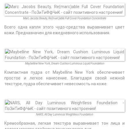
Marc Jacobs Beauty, Re(marc)able Full Cover Foundation Concentrate
Всего одна капля этого чудо-средства выравнивает цвет
кожи. Предназначен для ежедневного использования.
Maybelline New York, Dream Cushion Luminous Liquid Foundation
Компактная пудра от Maybelline New York обеспечивает
простое и легкое нанесение. Благодаря своей нежной
текстуре, пудра обеспечивает невесомость на коже.
NARS, All Day Luminous Weightless Foundation
Кремообразная, легкая текстура выравнивает тон лица и
делает макияж стойким в течении всего дня.