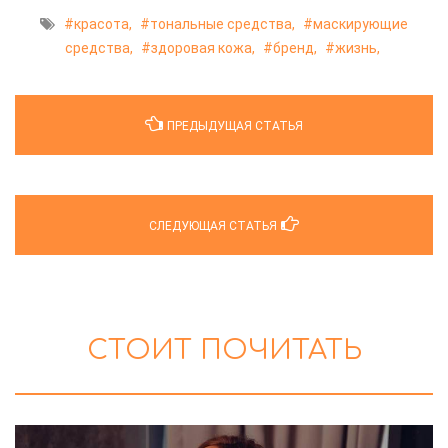
красота,
тональные средства,
маскирующие
средства,
здоровая кожа,
бренд,
жизнь,
ПРЕДЫДУЩАЯ СТАТЬЯ
СЛЕДУЮЩАЯ СТАТЬЯ
СТОИТ ПОЧИТАТЬ