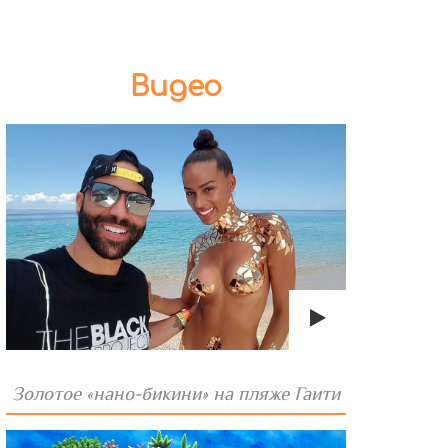
Видео
Золотое «нано-бикини» на пляже Гаити