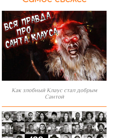
Как злобный Клаус стал добрым
Сантой