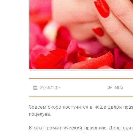
29/01/2017
6815
Совсем скоро постучится в наши двери пра
поцелуев.
В этот романтический праздник, День свя