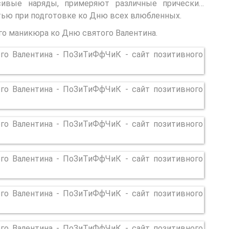
сивые наряды, примеряют различные прически…
ью при подготовке ко Дню всех влюбленных.
о маникюра ко Дню святого Валентина.