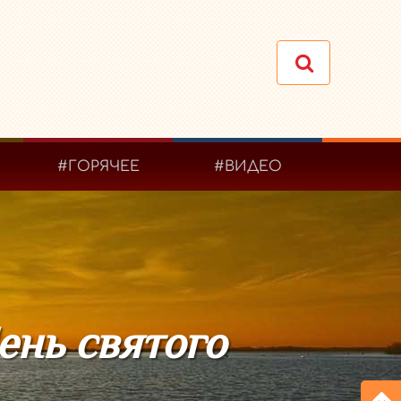
#ГОРЯЧЕЕ
#ВИДЕО
ень святого