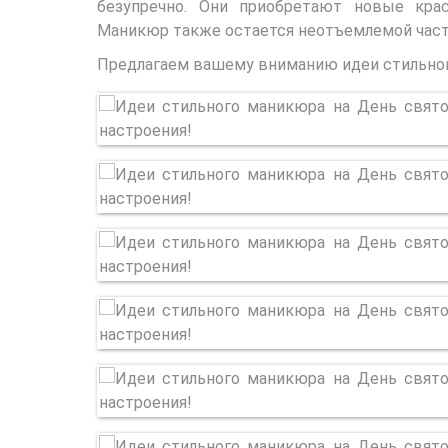
безупречно. Они приобретают новые кра
Маникюр также остается неотъемлемой част
Предлагаем вашему вниманию идеи стильног