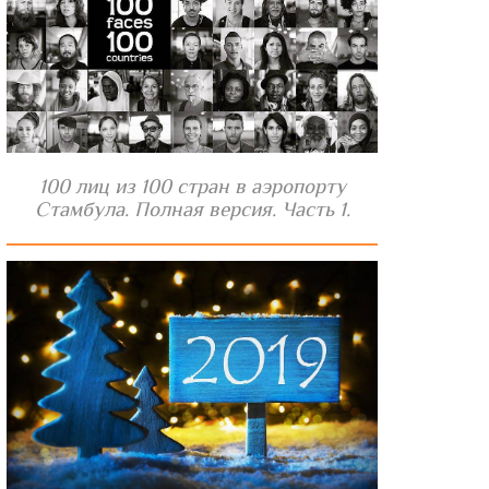
100 лиц из 100 стран в аэропорту
Стамбула. Полная версия. Часть 1.