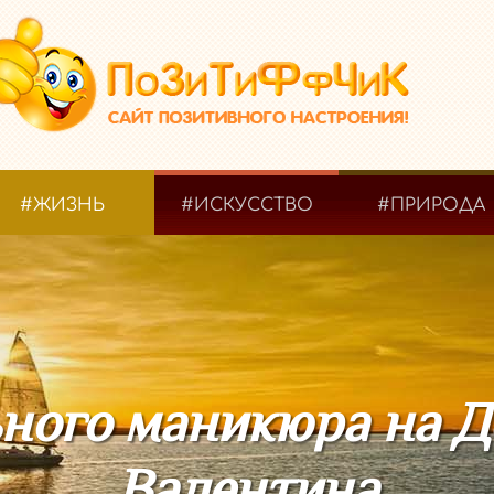
#ЖИЗНЬ
#ИСКУССТВО
#ПРИРОДА
ного маникюра на Д
Валентина