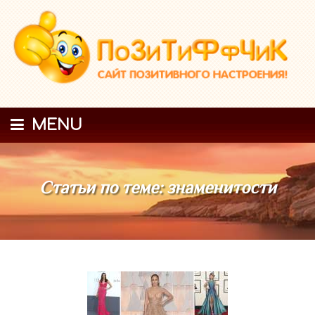
MENU
Статьи по теме: знаменитости