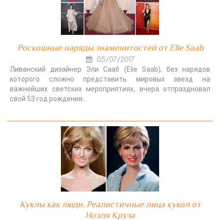
Роскошные наряды знаменитостей от Elie Saab
05/07/2017
Ливанский дизайнер Эли Сааб (Elie Saab), без нарядов
которого сложно представить мировых звезд на
важнейших светских мероприятиях, вчера отпраздновал
свой 53 год рождения.
Куклы как люди. Реалистичные лица кукол от
Ноэля Круза