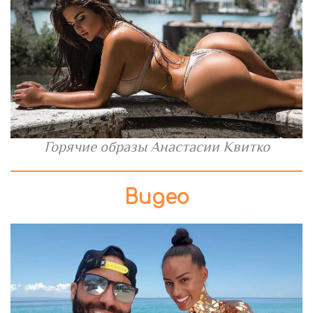
Горячие образы Анастасии Квитко
Видео