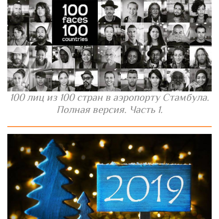
100 лиц из 100 стран в аэропорту Стамбула.
Полная версия. Часть 1.