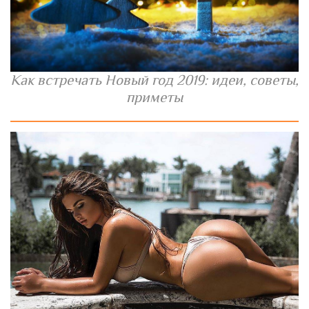
Как встречать Новый год 2019: идеи, советы,
приметы