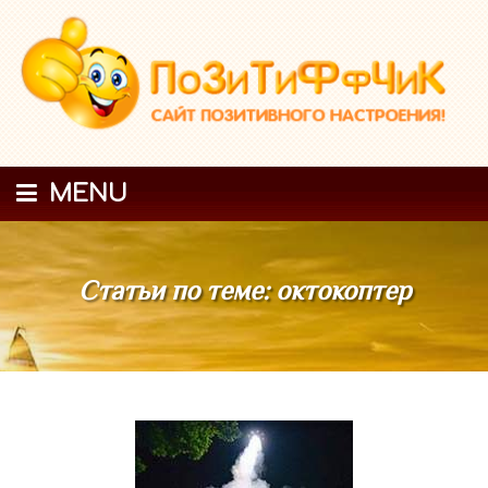
MENU
Статьи по теме: октокоптер