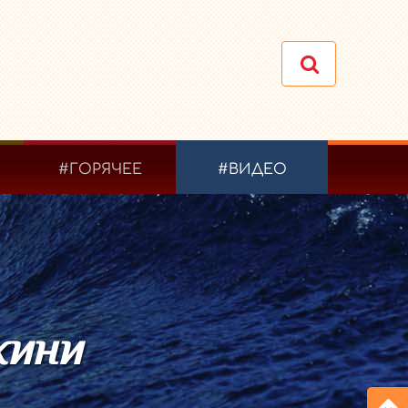
#ГОРЯЧЕЕ
#ВИДЕО
кини