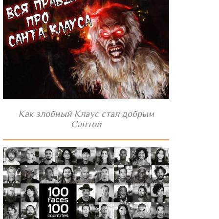
Как злобный Клаус стал добрым
Сантой