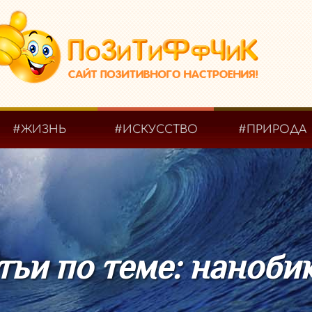
#ЖИЗНЬ
#ИСКУССТВО
#ПРИРОДА
тьи по теме: наноби