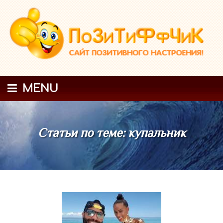
MENU
Статьи по теме: купальник