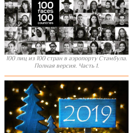
100 лиц из 100 стран в аэропорту Стамбула.
Полная версия. Часть 1.