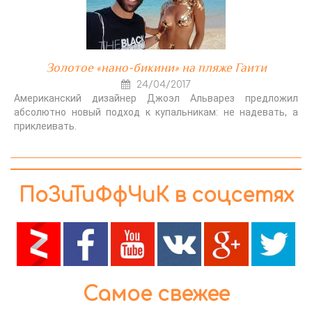
Золотое «нано-бикини» на пляже Гаити
24/04/2017
Американский дизайнер Джоэл Альварез предложил
абсолютно новый подход к купальникам: не надевать, а
приклеивать.
ПоЗиТиФфЧиК в соцсетях
Самое свежее