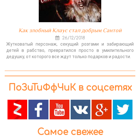
Как злобный Клаус стал добрым Сантой
26/12/2018
Жутковатый персонаж, секущий розгами и забирающий
детей в рабство, превратился просто в умилительного
дедушку, от которого все ждут только подарков и радости.
ПоЗиТиФфЧиК в соцсетях
Самое свежее