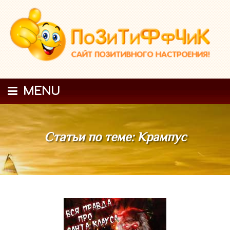
MENU
Статьи по теме: Крампус