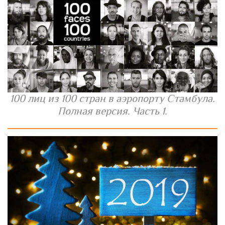
100 лиц из 100 стран в аэропорту Стамбула.
Полная версия. Часть 1.