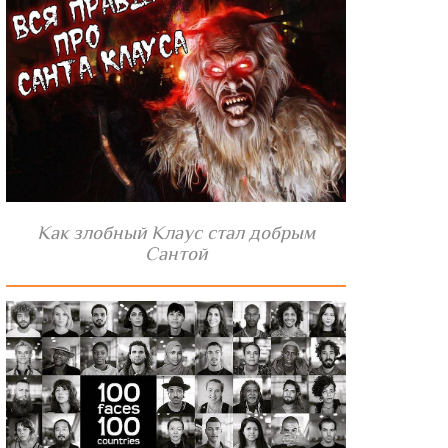
Как злобный Клаус стал добрым
Сантой