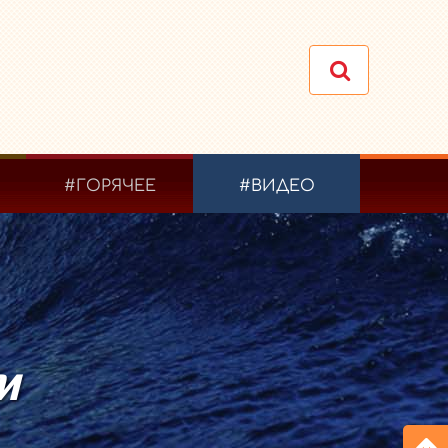
#ГОРЯЧЕЕ
#ВИДЕО
и