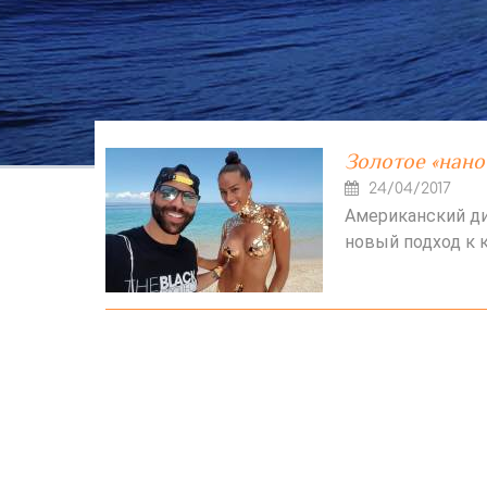
Золотое «нано
24/04/2017
Американский д
новый подход к к