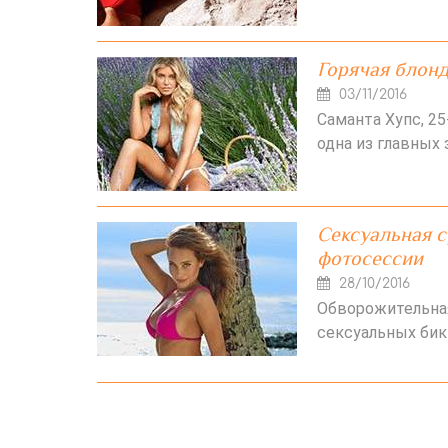
Горячая блонд
03/11/2016
Саманта Хупс, 2
одна из главных з
Сексуальная с
фотосессии
28/10/2016
Обворожительная
сексуальных бик