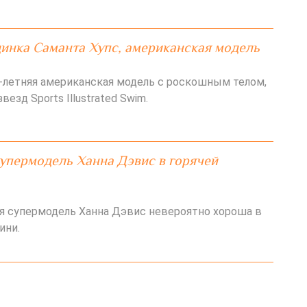
инка Саманта Хупс, американская модель
5-летняя американская модель с роскошным телом,
везд Sports Illustrated Swim.
упермодель Ханна Дэвис в горячей
 супермодель Ханна Дэвис невероятно хороша в
ини.