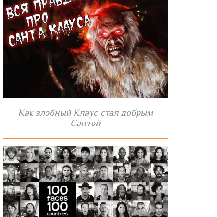
Как злобный Клаус стал добрым
Сантой