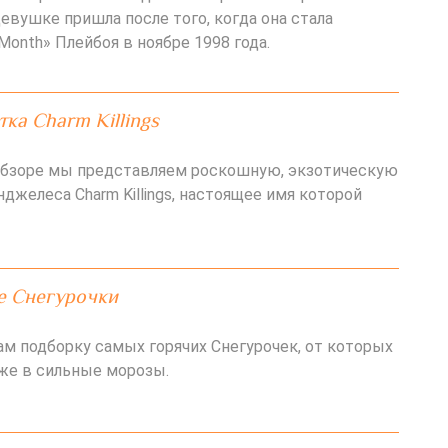
евушке пришла после того, когда она стала
 Month» Плейбоя в ноябре 1998 года.
ка Charm Killings
обзоре мы представляем роскошную, экзотическую
джелеса Charm Killings, настоящее имя которой
е Снегурочки
м подборку самых горячих Снегурочек, от которых
же в сильные морозы.