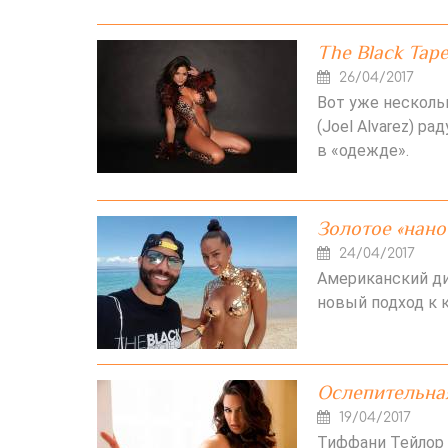
The Black Tape
26/04/2017
Вот уже несколь
(Joel Alvarez) 
в «одежде».
Золотое «нано
24/04/2017
Американский д
новый подход к к
Ослепительна
19/04/2017
Тиффани Тейлор 