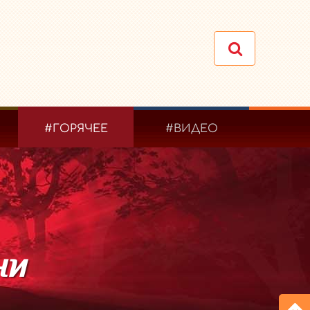
#ГОРЯЧЕЕ
#ВИДЕО
ни