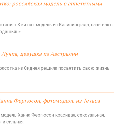
тко: российская модель с аппетитными
стасию Квитко, модель из Калининграда, называют
рдашьян».
 Лучиа, девушка из Австралии
расотка из Сиднея решила посвятить свою жизнь
анна Фергюсон, фотомодель из Техаса
модель Ханна Фергюсон красивая, сексуальная,
 и сильная.