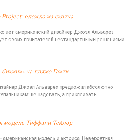
 Project: одежда из скотча
ко лет американский дизайнер Джоэл Альварез
радует своих почитателей нестандартными решениями
-бикини» на пляже Гаити
изайнер Джоэл Альварез предложил абсолютно
упальникам: не надевать, а приклеивать.
я модель Тиффани Тейлор
- американская модель и актриса. Невероятная