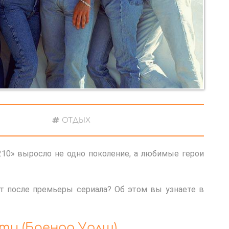
ОТДЫХ
210» выросло не одно поколение, а любимые герои
ет после премьеры сериала? Об этом вы узнаете в
ти (Бренда Уолш)