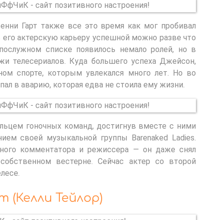
нни Гарт также все это время как мог пробивал
ь его актерскую карьеру успешной можно разве что
 послужном списке появилось немало ролей, но в
жи телесериалов. Куда большего успеха Джейсон,
ом спорте, которым увлекался много лет. Но во
опал в аварию, которая едва не стоила ему жизни.
ельцем гоночных команд, достигнув вместе с ними
ием своей музыкальной группы Barenaked Ladies.
вного комментатора и режиссера — он даже снял
собственном вестерне. Сейчас актер со второй
лесе.
 (Келли Тейлор)