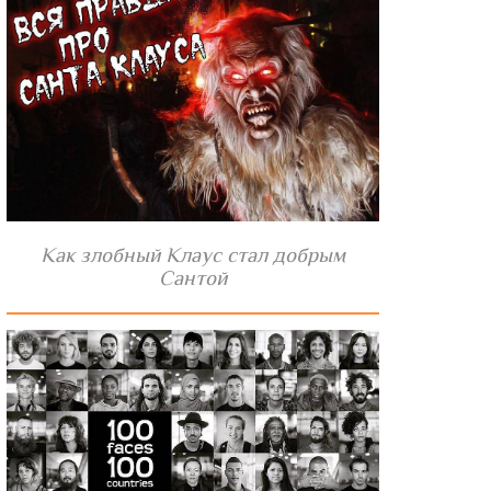
Как злобный Клаус стал добрым
Сантой