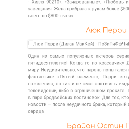
- Хиллз 90210», «Зачарованные», «Любовь и
завещания. Жена прибрала к рукам более $50
всего по $800 тысяч.
Люк Перри 
Один из самых популярных актеров сери
пятидесятилетие! Когда-то по красавчику 
миру. Неудивительно, что парень попытался
фантастике «Пятый элемент», Перри вст
сожалению, он так и не смог сняться в вы
телевидении, либо в ограниченном прокате. 
в паре бродвейских постановок. Для тех, кт
новости — после неудачного брака, который
сердца.
Брайан Остин Г