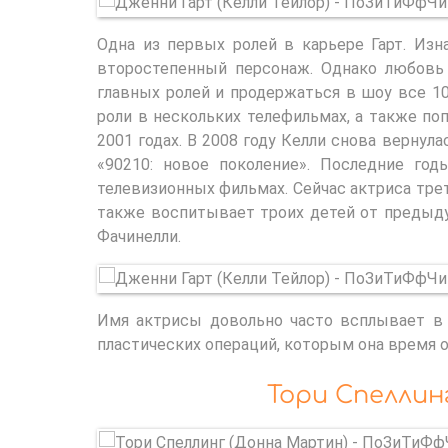
Одна из первых ролей в карьере Гарт. Изн
второстепенный персонаж. Однако любовь 
главных ролей и продержаться в шоу все 10
роли в нескольких телефильмах, а также по
2001 годах. В 2008 году Келли снова вернул
«90210: новое поколение». Последние го
телевизионных фильмах. Сейчас актриса тре
также воспитывает троих детей от предыду
Фачинелли.
Имя актрисы довольно часто всплывает в 
пластических операций, которым она время о
Тори Спеллин