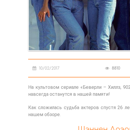
10/02/2017
8810
На культовом сериале «Беверли – Хиллз, 90
навсегда останутся в нашей памяти!
Как сложилась судьба актеров спустя 26 л
нашем обзоре.
Шэннен Доэр