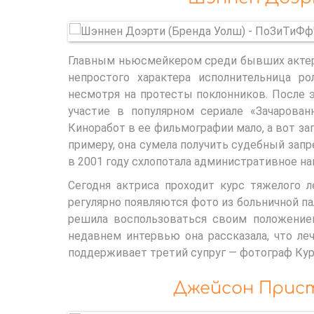
Главным ньюсмейкером среди бывших актеро
непростого характера исполнительница р
несмотря на протесты поклонников. После э
участие в популярном сериале «Зачарован
Киноработ в ее фильмографии мало, а вот за
примеру, она сумела получить судебный зап
в 2001 году схлопотала административное на
Сегодня актриса проходит курс тяжелого л
регулярно появляются фото из больничной п
решила воспользоваться своим положение
недавнем интервью она рассказала, что ле
поддерживает третий супруг — фотограф Кур
Джейсон Прист