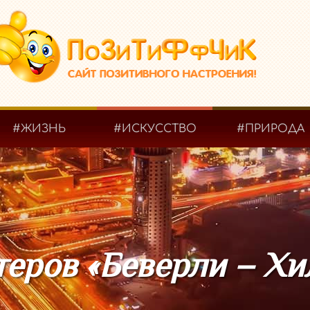
#ЖИЗНЬ
#ИСКУССТВО
#ПРИРОДА
еров «Беверли – Хи