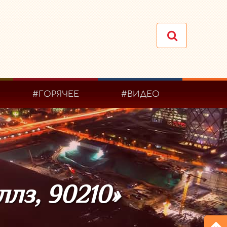
#ГОРЯЧЕЕ
#ВИДЕО
ллз, 90210»